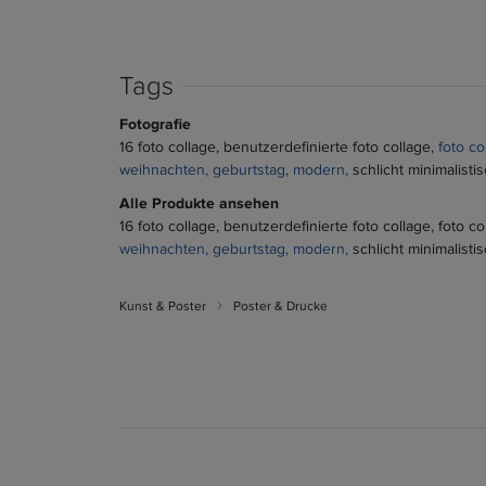
Tags
Fotografie
16 foto collage
benutzerdefinierte foto collage
foto co
weihnachten
geburtstag
modern
schlicht minimalisti
Alle Produkte ansehen
16 foto collage
benutzerdefinierte foto collage
foto co
weihnachten
geburtstag
modern
schlicht minimalisti
Kunst & Poster
Poster & Drucke
쎃