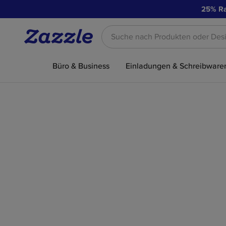
25% Ra
Suche nach Produkten oder Design
Büro & Business
Einladungen & Schreibware