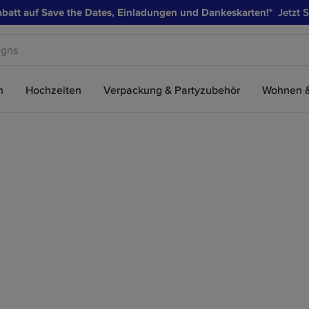
batt auf Save the Dates, Einladungen und Dankeskarten!*
Jetzt S
s
n
Hochzeiten
Verpackung & Partyzubehör
Wohnen &