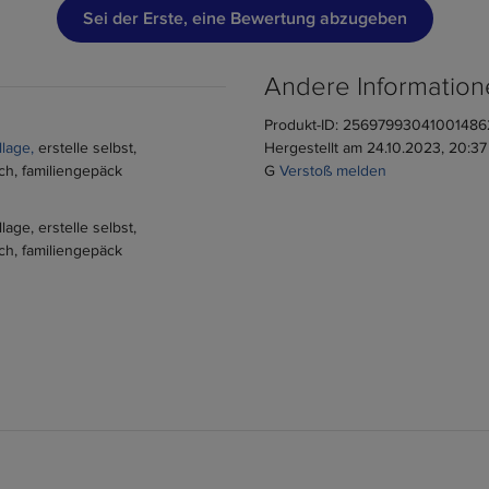
Sei der Erste, eine Bewertung abzugeben
Andere Information
Produkt-ID:
25697993041001486
llage
erstelle selbst
Hergestellt am
24.10.2023, 20:37
sch
familiengepäck
G
Verstoß melden
llage
erstelle selbst
sch
familiengepäck